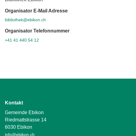
Organisator E-Mail Adresse
bibliothek@ebikon.ch
Organisator Telefonnummer
+41 41 440 54 12
Kontakt
Gemeinde Ebikon
Riedmattstrasse 14
6030 Ebikon
info@ebikon.ch