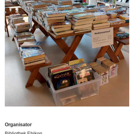
Organisator
Bibliothek Ebikon