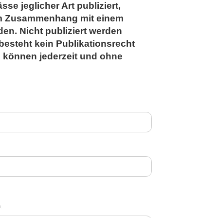
e jeglicher Art publiziert,
im Zusammenhang mit einem
en. Nicht publiziert werden
besteht kein Publikationsrecht
n können jederzeit und ohne
.
.