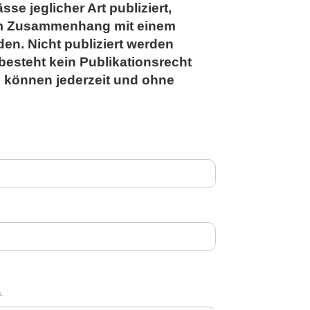
e jeglicher Art publiziert,
im Zusammenhang mit einem
en. Nicht publiziert werden
besteht kein Publikationsrecht
n können jederzeit und ohne
.
.