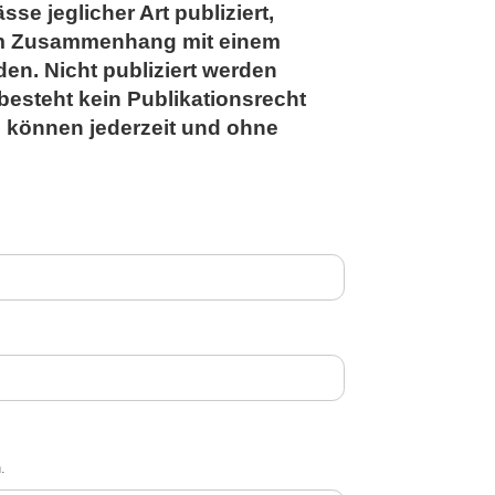
e jeglicher Art publiziert,
im Zusammenhang mit einem
en. Nicht publiziert werden
besteht kein Publikationsrecht
n können jederzeit und ohne
.
.