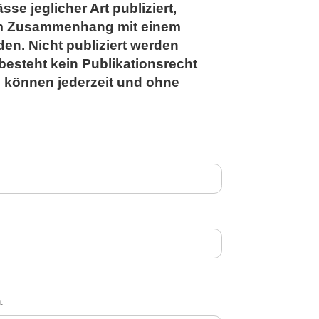
e jeglicher Art publiziert,
im Zusammenhang mit einem
en. Nicht publiziert werden
besteht kein Publikationsrecht
n können jederzeit und ohne
.
.