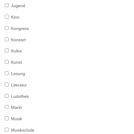
Jugend
Kino
Kongress
Konzert
Kultur
Kunst
Lesung
Literatur
Ludothek
Markt
Musik
Musikschule