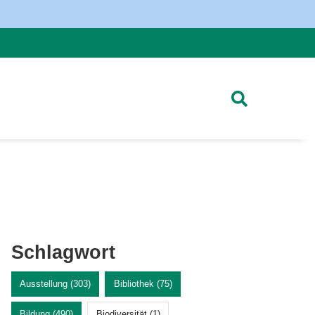
Schlagwort
Ausstellung (303)
Bibliothek (75)
Bildung (490)
Biodiversität (1)