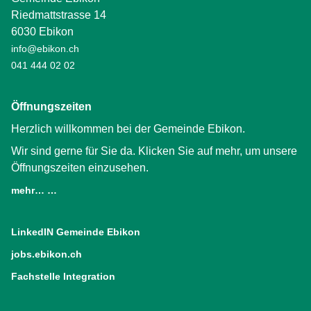
Riedmattstrasse 14
6030 Ebikon
info@ebikon.ch
041 444 02 02
Öffnungszeiten
Herzlich willkommen bei der Gemeinde Ebikon.
Wir sind gerne für Sie da. Klicken Sie auf mehr, um unsere
Öffnungszeiten einzusehen.
mehr… …
LinkedIN Gemeinde Ebikon
(External Link)
jobs.ebikon.ch
(External Link)
Fachstelle Integration
(External Link)