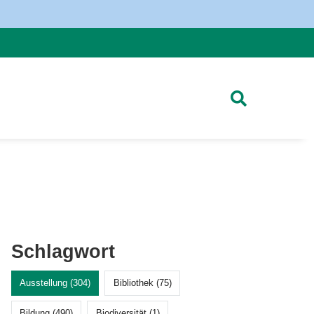
Schlagwort
Ausstellung (304)
Bibliothek (75)
Bildung (490)
Biodiversität (1)