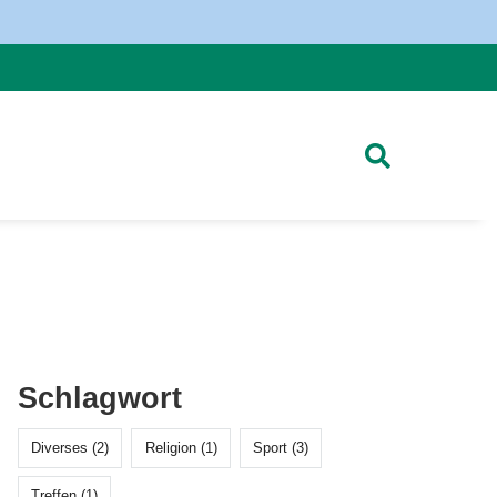
Schlagwort
Diverses (2)
Religion (1)
Sport (3)
Treffen (1)