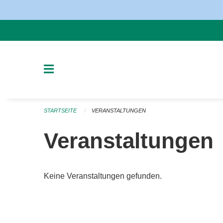
Navigation überspringen
STARTSEITE
VERANSTALTUNGEN
Veranstaltungen
Keine Veranstaltungen gefunden.