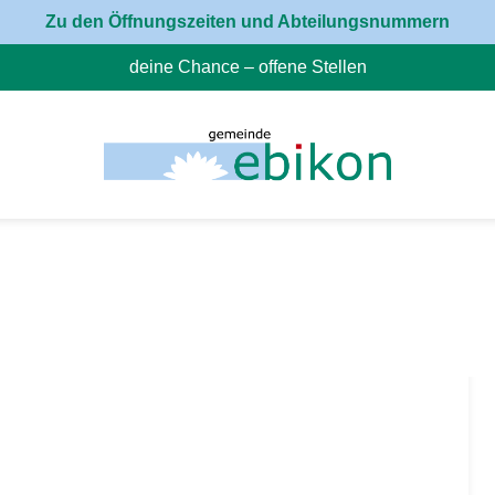
Zu den Öffnungszeiten und Abteilungsnummern
deine Chance – offene Stellen
(External Link)