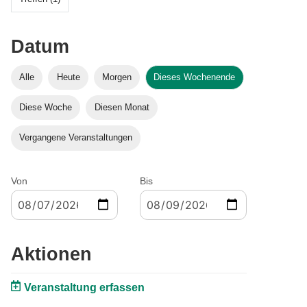
Datum
Alle
Heute
Morgen
Dieses Wochenende
Diese Woche
Diesen Monat
Vergangene Veranstaltungen
Von
Bis
Aktionen
Veranstaltung erfassen