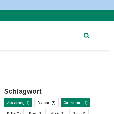
Schlagwort
Ausstellung (1)
Diverses (3)
Gastronomie (1)
Kultur (1)
Kunst (1)
Musik (1)
Natur (1)