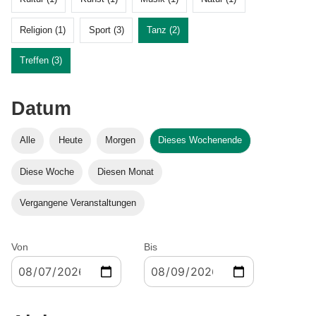
Religion (1)
Sport (3)
Tanz (2)
Treffen (3)
Datum
Alle
Heute
Morgen
Dieses Wochenende
Diese Woche
Diesen Monat
Vergangene Veranstaltungen
Von
Bis