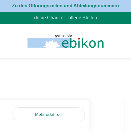
Zu den Öffnungszeiten und Abteilungsnummern
deine Chance – offene Stellen
(External Link)
Mehr erfahren