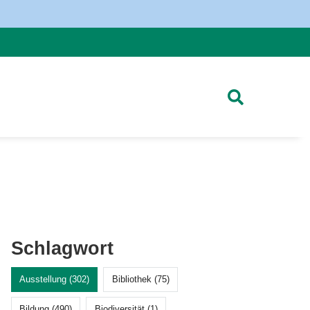
Schlagwort
Ausstellung (302)
Bibliothek (75)
Bildung (490)
Biodiversität (1)