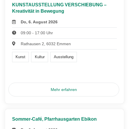
KUNSTAUSSTELLUNG VERSCHIEBUNG –
Kreativität in Bewegung
Do, 6. August 2026
09:00 - 17:00 Uhr
Rathausen 2, 6032 Emmen
Kunst
Kultur
Ausstellung
Mehr erfahren
Sommer-Café, Pfarrhausgarten Ebikon