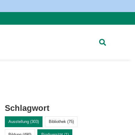
Schlagwort
Ausstellung (303)
Bibliothek (75)
Bildung (490)
Biodiversität (1)