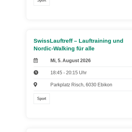
Sport
SwissLauftreff – Lauftraining und
Nordic-Walking für alle
Mi, 5. August 2026
18:45 - 20:15 Uhr
Parkplatz Risch, 6030 Ebikon
Sport