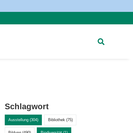
Schlagwort
Ausstellung (304)
Bibliothek (75)
Bildung (490)
Biodiversität (1)