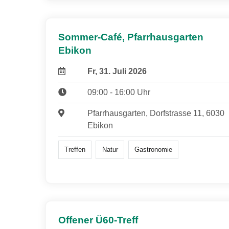
Sommer-Café, Pfarrhausgarten
Ebikon
Fr, 31. Juli 2026
09:00 - 16:00 Uhr
Pfarrhausgarten, Dorfstrasse 11, 6030
Ebikon
Treffen
Natur
Gastronomie
Offener Ü60-Treff