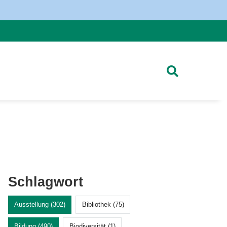
Schlagwort
Ausstellung (302)
Bibliothek (75)
Bildung (490)
Biodiversität (1)