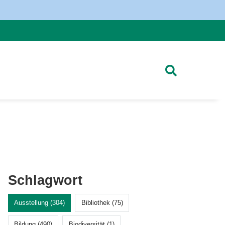
Schlagwort
Ausstellung (304)
Bibliothek (75)
Bildung (490)
Biodiversität (1)