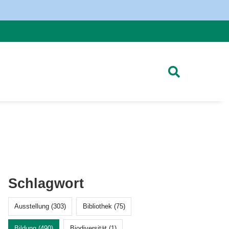
Schlagwort
Ausstellung (303)
Bibliothek (75)
Bildung (490)
Biodiversität (1)