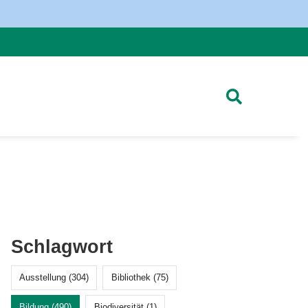
Schlagwort
Ausstellung (304)
Bibliothek (75)
Bildung (490)
Biodiversität (1)