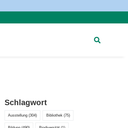
Schlagwort
Ausstellung (304)
Bibliothek (75)
Bildung (490)
Biodiversität (1)