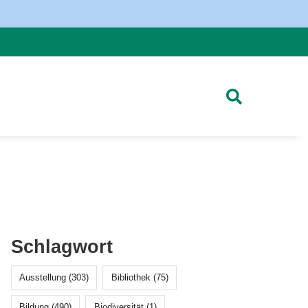
Schlagwort
Ausstellung (303)
Bibliothek (75)
Bildung (490)
Biodiversität (1)