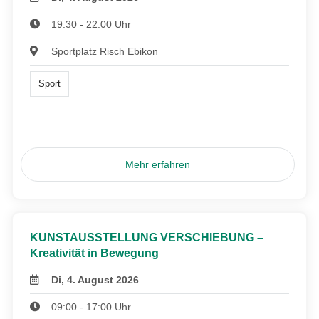
19:30 - 22:00 Uhr
Sportplatz Risch Ebikon
Sport
Mehr erfahren
KUNSTAUSSTELLUNG VERSCHIEBUNG –
Kreativität in Bewegung
Di, 4. August 2026
09:00 - 17:00 Uhr