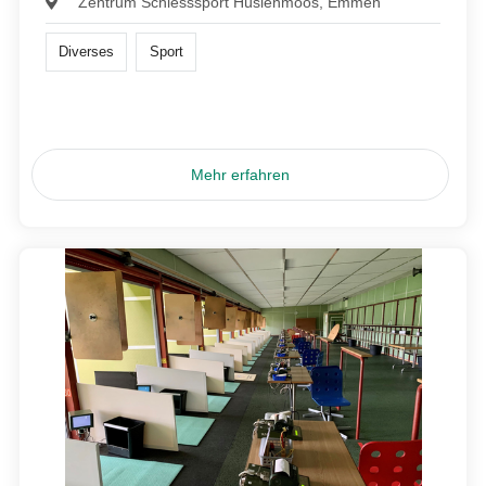
Zentrum Schiesssport Hüslenmoos, Emmen
Diverses
Sport
Mehr erfahren