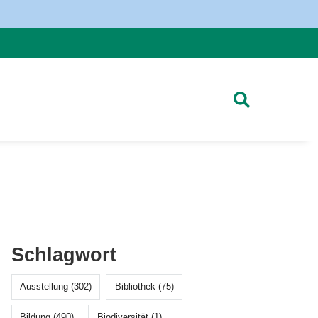
Schlagwort
Ausstellung (302)
Bibliothek (75)
Bildung (490)
Biodiversität (1)