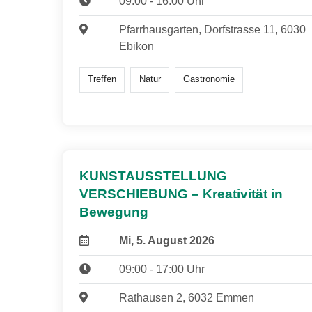
09:00 - 16:00 Uhr
Pfarrhausgarten, Dorfstrasse 11, 6030
Ebikon
Treffen
Natur
Gastronomie
KUNSTAUSSTELLUNG
VERSCHIEBUNG – Kreativität in
Bewegung
Mi, 5. August 2026
09:00 - 17:00 Uhr
Rathausen 2, 6032 Emmen