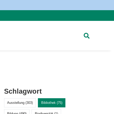
Schlagwort
Ausstellung (303)
Bibliothek (75)
Bildung (490)
Biodiversität (1)