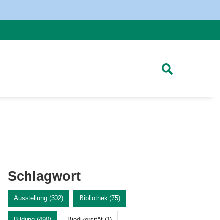
Schlagwort
Ausstellung (302)
Bibliothek (75)
Bildung (490)
Biodiversität (1)