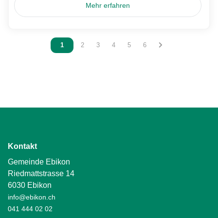
Mehr erfahren
Vous êtes sur la page
1
Vous êtes sur la page
2
Vous êtes sur la page
3
Vous êtes sur la page
4
Vous êtes sur la page
5
Vous êtes sur la page
6
Kontakt
Gemeinde Ebikon
Riedmattstrasse 14
6030 Ebikon
info@ebikon.ch
041 444 02 02