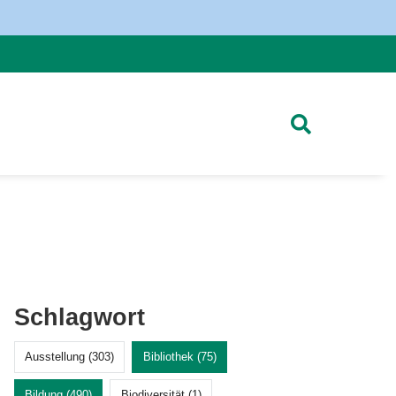
Schlagwort
Ausstellung (303)
Bibliothek (75)
Bildung (490)
Biodiversität (1)