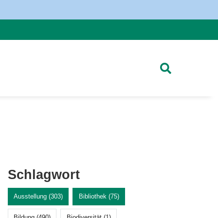
Schlagwort
Ausstellung (303)
Bibliothek (75)
Bildung (490)
Biodiversität (1)