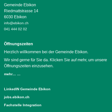
Gemeinde Ebikon
Riedmattstrasse 14
6030 Ebikon
info@ebikon.ch
041 444 02 02
Öffnungszeiten
Herzlich willkommen bei der Gemeinde Ebikon.
Wir sind gerne für Sie da. Klicken Sie auf mehr, um unsere
Öffnungszeiten einzusehen.
mehr… …
LinkedIN Gemeinde Ebikon
(External Link)
jobs.ebikon.ch
(External Link)
Fachstelle Integration
(External Link)