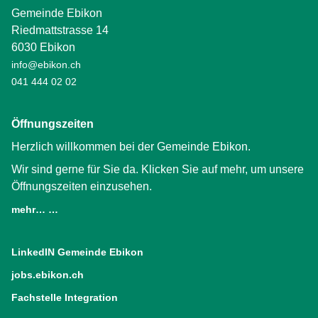
Gemeinde Ebikon
Riedmattstrasse 14
6030 Ebikon
info@ebikon.ch
041 444 02 02
Öffnungszeiten
Herzlich willkommen bei der Gemeinde Ebikon.
Wir sind gerne für Sie da. Klicken Sie auf mehr, um unsere
Öffnungszeiten einzusehen.
mehr… …
LinkedIN Gemeinde Ebikon
(External Link)
jobs.ebikon.ch
(External Link)
Fachstelle Integration
(External Link)