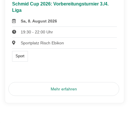
Schmid Cup 2026: Vorbereitungsturnier 3./4.
Liga
Sa, 8. August 2026
19:30 - 22:00 Uhr
Sportplatz Risch Ebikon
Sport
Mehr erfahren