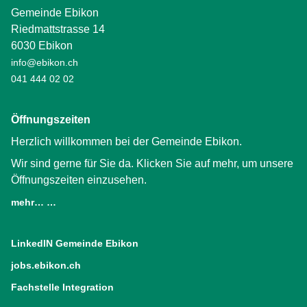
Gemeinde Ebikon
Riedmattstrasse 14
6030 Ebikon
info@ebikon.ch
041 444 02 02
Öffnungszeiten
Herzlich willkommen bei der Gemeinde Ebikon.
Wir sind gerne für Sie da. Klicken Sie auf mehr, um unsere
Öffnungszeiten einzusehen.
mehr… …
LinkedIN Gemeinde Ebikon
(External Link)
jobs.ebikon.ch
(External Link)
Fachstelle Integration
(External Link)