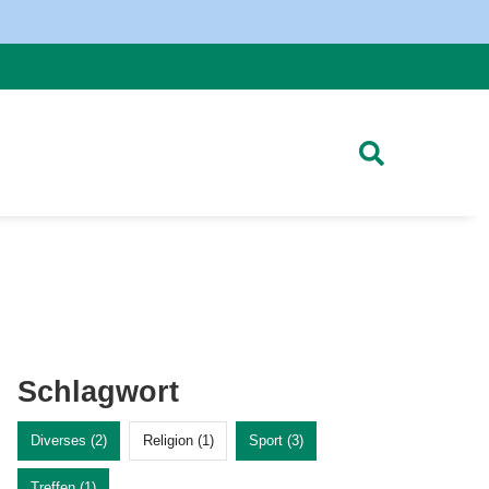
Schlagwort
Diverses (2)
Religion (1)
Sport (3)
Treffen (1)