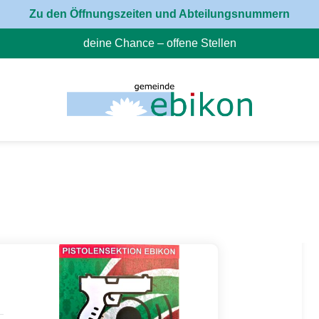
Zu den Öffnungszeiten und Abteilungsnummern
deine Chance – offene Stellen
(External Link)