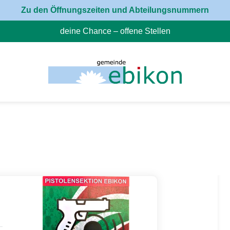
Zu den Öffnungszeiten und Abteilungsnummern
deine Chance – offene Stellen
(External Link)