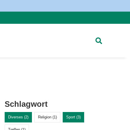
Schlagwort
Diverses (2)
Religion (1)
Sport (3)
Treffen (1)