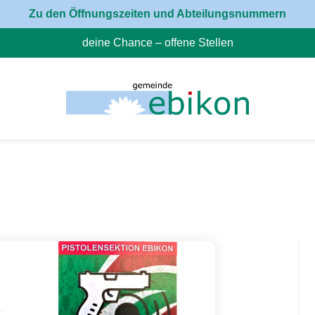
Zu den Öffnungszeiten und Abteilungsnummern
deine Chance – offene Stellen
(External Link)