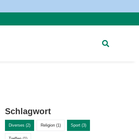
Schlagwort
Diverses (2)
Religion (1)
Sport (3)
Treffen (1)