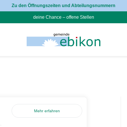
Zu den Öffnungszeiten und Abteilungsnummern
deine Chance – offene Stellen
(External Link)
Mehr erfahren