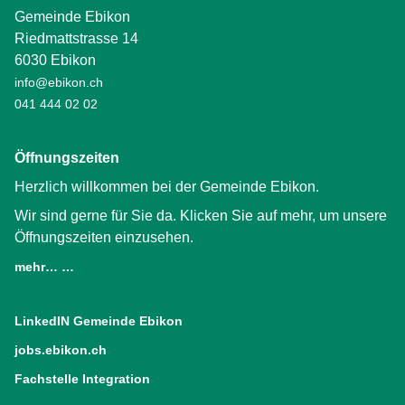
Gemeinde Ebikon
Riedmattstrasse 14
6030 Ebikon
info@ebikon.ch
041 444 02 02
Öffnungszeiten
Herzlich willkommen bei der Gemeinde Ebikon.
Wir sind gerne für Sie da. Klicken Sie auf mehr, um unsere
Öffnungszeiten einzusehen.
mehr… …
LinkedIN Gemeinde Ebikon
(External Link)
jobs.ebikon.ch
(External Link)
Fachstelle Integration
(External Link)