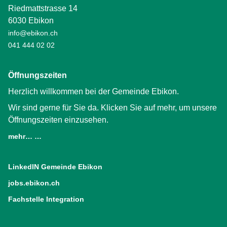
Riedmattstrasse 14
6030 Ebikon
info@ebikon.ch
041 444 02 02
Öffnungszeiten
Herzlich willkommen bei der Gemeinde Ebikon.
Wir sind gerne für Sie da. Klicken Sie auf mehr, um unsere
Öffnungszeiten einzusehen.
mehr… …
LinkedIN Gemeinde Ebikon
(External Link)
jobs.ebikon.ch
(External Link)
Fachstelle Integration
(External Link)