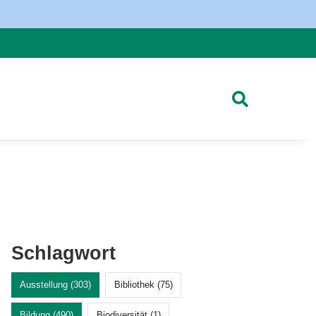
Schlagwort
Ausstellung (303)
Bibliothek (75)
Bildung (490)
Biodiversität (1)