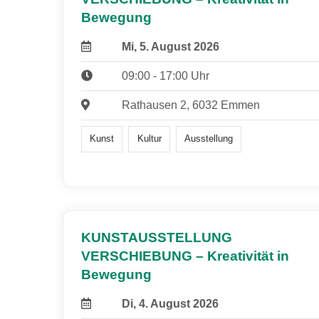
Bewegung
Mi, 5. August 2026
09:00 - 17:00 Uhr
Rathausen 2, 6032 Emmen
Kunst
Kultur
Ausstellung
KUNSTAUSSTELLUNG
VERSCHIEBUNG – Kreativität in
Bewegung
Di, 4. August 2026