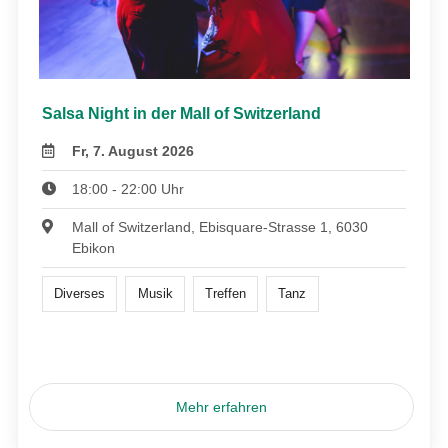
Salsa Night in der Mall of Switzerland
Fr, 7. August 2026
18:00 - 22:00 Uhr
Mall of Switzerland, Ebisquare-Strasse 1, 6030
Ebikon
Diverses
Musik
Treffen
Tanz
Mehr erfahren