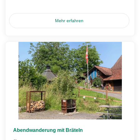
Mehr erfahren
Abendwanderung mit Bräteln