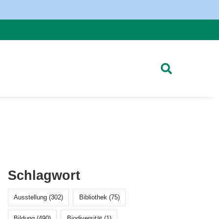
Schlagwort
Ausstellung (302)
Bibliothek (75)
Bildung (490)
Biodiversität (1)