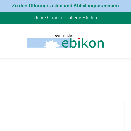
Zu den Öffnungszeiten und Abteilungsnummern
deine Chance – offene Stellen
(External Link)