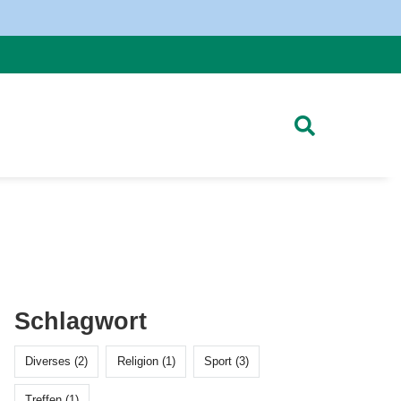
Schlagwort
Diverses (2)
Religion (1)
Sport (3)
Treffen (1)