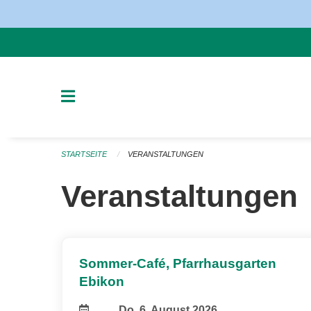
Navigation überspringen
STARTSEITE
VERANSTALTUNGEN
Veranstaltungen
Sommer-Café, Pfarrhausgarten
Ebikon
Do, 6. August 2026