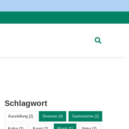
Schlagwort
Ausstellung (2)
Diverses (4)
Gastronomie (2)
Kultur (2)
Kunst (2)
Musik (1)
Natur (2)