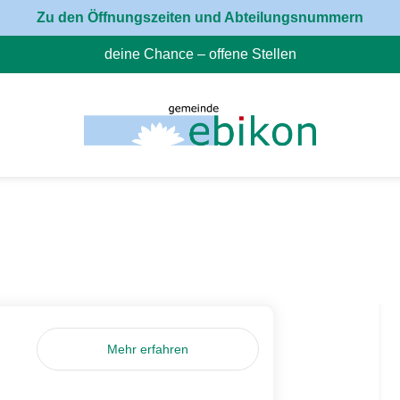
Zu den Öffnungszeiten und Abteilungsnummern
deine Chance – offene Stellen
(External Link)
Mehr erfahren