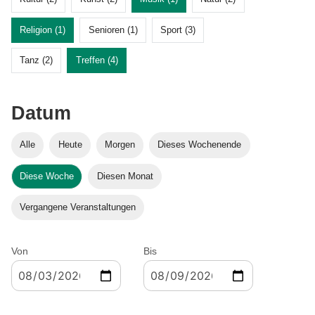
Religion (1)
Senioren (1)
Sport (3)
Tanz (2)
Treffen (4)
Datum
Alle
Heute
Morgen
Dieses Wochenende
Diese Woche
Diesen Monat
Vergangene Veranstaltungen
Von
Bis