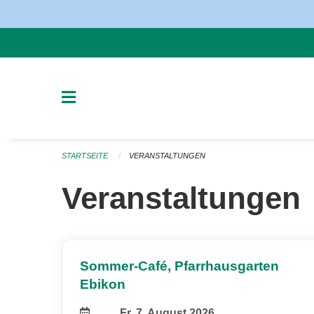
Navigation überspringen
STARTSEITE
VERANSTALTUNGEN
Veranstaltungen
Sommer-Café, Pfarrhausgarten
Ebikon
Fr, 7. August 2026