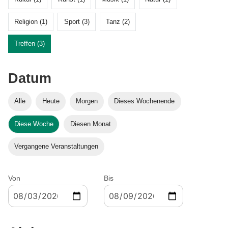
Religion (1)
Sport (3)
Tanz (2)
Treffen (3)
Datum
Alle
Heute
Morgen
Dieses Wochenende
Diese Woche
Diesen Monat
Vergangene Veranstaltungen
Von
Bis