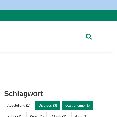
Schlagwort
Ausstellung (1)
Diverses (3)
Gastronomie (1)
Kultur (1)
Kunst (1)
Musik (1)
Natur (1)