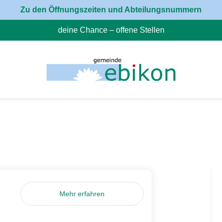
Zu den Öffnungszeiten und Abteilungsnummern
deine Chance – offene Stellen
(External Link)
Mehr erfahren