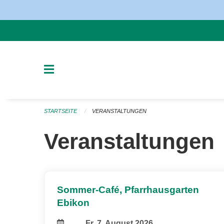
Navigation überspringen
STARTSEITE
VERANSTALTUNGEN
Veranstaltungen
Sommer-Café, Pfarrhausgarten
Ebikon
Fr, 7. August 2026