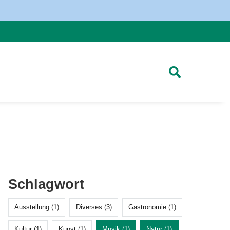
Schlagwort
Ausstellung (1)
Diverses (3)
Gastronomie (1)
Kultur (1)
Kunst (1)
Musik (1)
Natur (1)