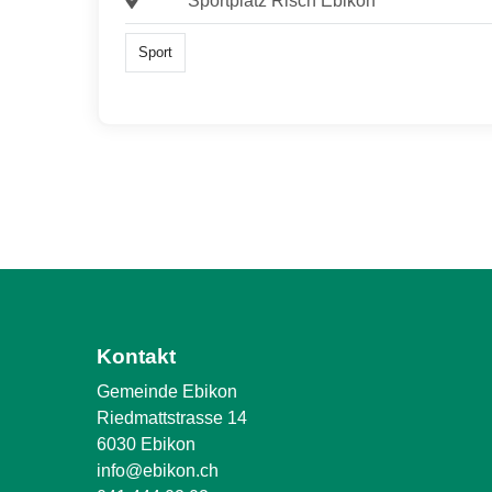
Sportplatz Risch Ebikon
Sport
Kontakt
Gemeinde Ebikon
Riedmattstrasse 14
6030 Ebikon
info@ebikon.ch