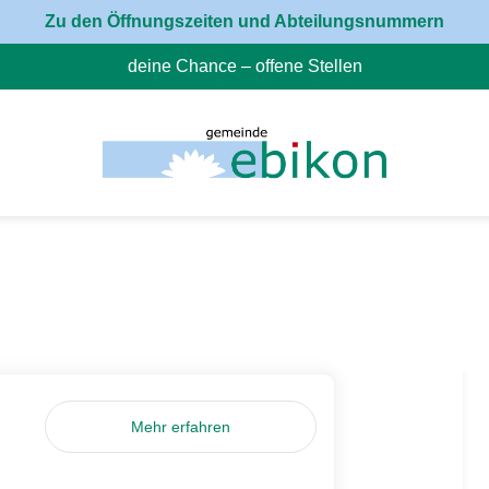
Zu den Öffnungszeiten und Abteilungsnummern
deine Chance – offene Stellen
(External Link)
Mehr erfahren