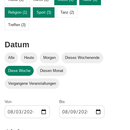
Religion (1)
Sport (3)
Tanz (2)
Treffen (3)
Datum
Alle
Heute
Morgen
Dieses Wochenende
Diese Woche
Diesen Monat
Vergangene Veranstaltungen
Von
Bis