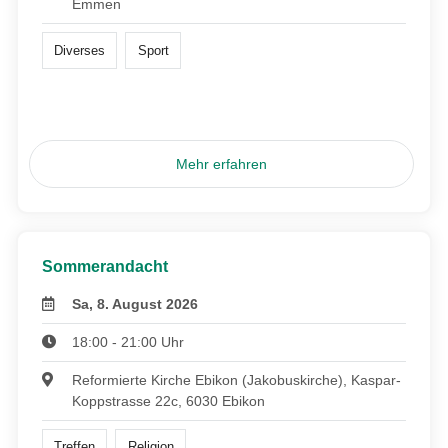
Emmen
Diverses
Sport
Mehr erfahren
Sommerandacht
Sa, 8. August 2026
18:00 - 21:00 Uhr
Reformierte Kirche Ebikon (Jakobuskirche), Kaspar-
Koppstrasse 22c, 6030 Ebikon
Treffen
Religion