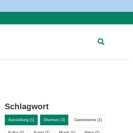
Schlagwort
Ausstellung (1)
Diverses (3)
Gastronomie (1)
Kultur (1)
Kunst (1)
Musik (1)
Natur (1)