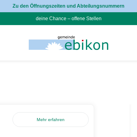
Zu den Öffnungszeiten und Abteilungsnummern
deine Chance – offene Stellen
(External Link)
Mehr erfahren