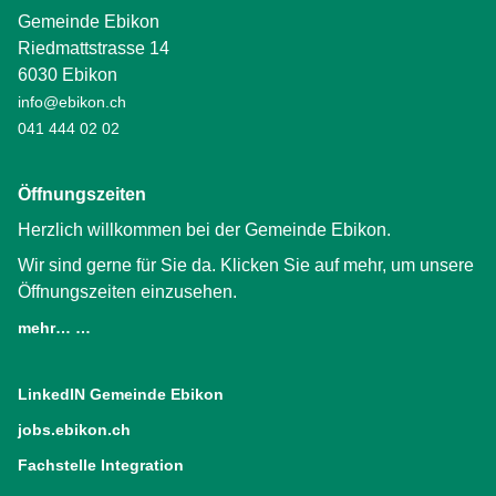
Gemeinde Ebikon
Riedmattstrasse 14
6030 Ebikon
info@ebikon.ch
041 444 02 02
Öffnungszeiten
Herzlich willkommen bei der Gemeinde Ebikon.
Wir sind gerne für Sie da. Klicken Sie auf mehr, um unsere
Öffnungszeiten einzusehen.
mehr… …
LinkedIN Gemeinde Ebikon
(External Link)
jobs.ebikon.ch
(External Link)
Fachstelle Integration
(External Link)